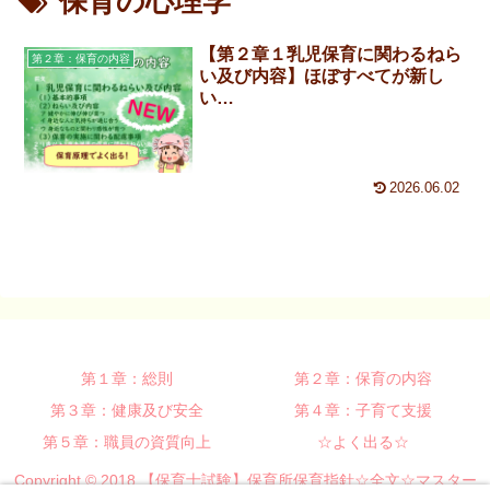
保育の心理学
【第２章１乳児保育に関わるねら
第２章：保育の内容
い及び内容】ほぼすべてが新し
い…
2026.06.02
第１章：総則
第２章：保育の内容
第３章：健康及び安全
第４章：子育て支援
第５章：職員の資質向上
☆よく出る☆
Copyright © 2018 【保育士試験】保育所保育指針☆全文☆マスター